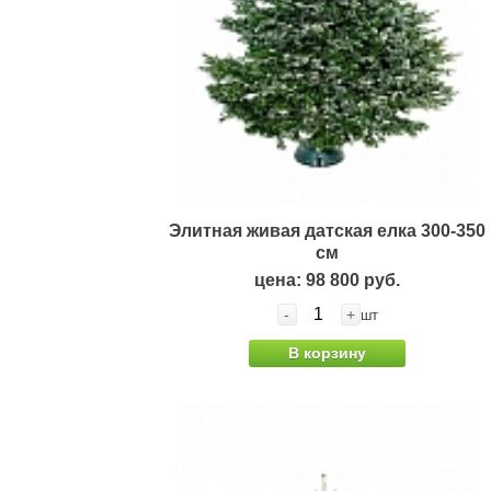
*
Элитная живая датская елка 300-350
см
цена: 98 800 руб.
-
+
шт
В корзину