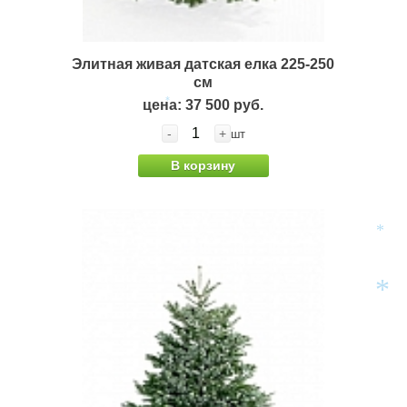
Элитная живая датская елка 225-250
см
цена: 37 500 руб.
*
-
+
шт
В корзину
*
*