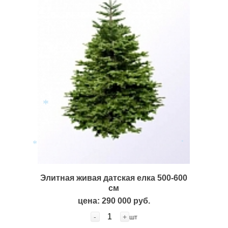
*
*
*
Элитная живая датская елка 500-600
см
цена: 290 000 руб.
-
+
шт