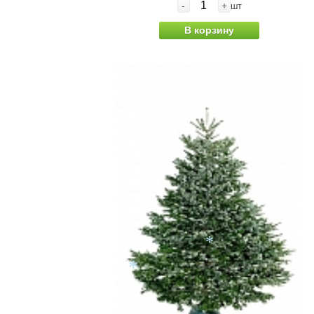
-
+
шт
В корзину
*