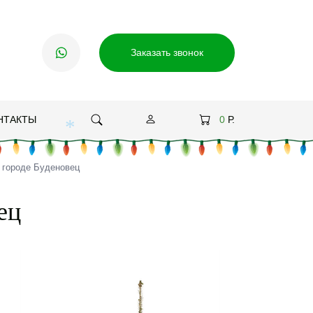
Заказать звонок
НТАКТЫ
0
Р.
 городе Буденовец
*
ец