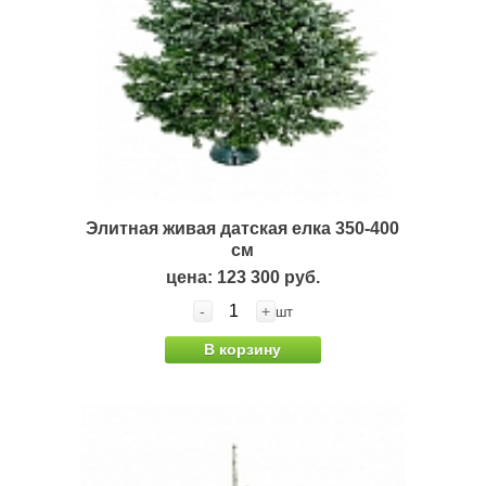
Элитная живая датская елка 350-400
см
цена: 123 300 руб.
-
+
шт
В корзину