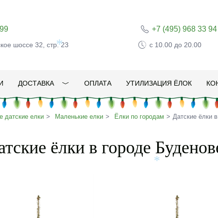
 99
+7 (495) 968 33 94
ское шоссе 32, стр. 23
с 10.00 до 20.00
*
И
ДОСТАВКА
ОПЛАТА
УТИЛИЗАЦИЯ ЁЛОК
КО
 датские елки
Маленькие елки
Ёлки по городам
Датские ёлки в
атские ёлки в городе Буденов
*