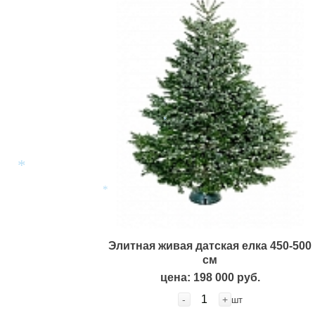
*
*
*
Элитная живая датская елка 450-500
см
цена: 198 000 руб.
-
+
шт