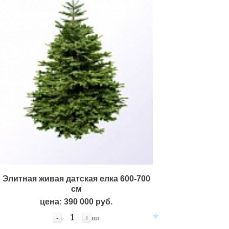
*
Элитная живая датская елка 600-700
см
цена: 390 000 руб.
-
+
шт