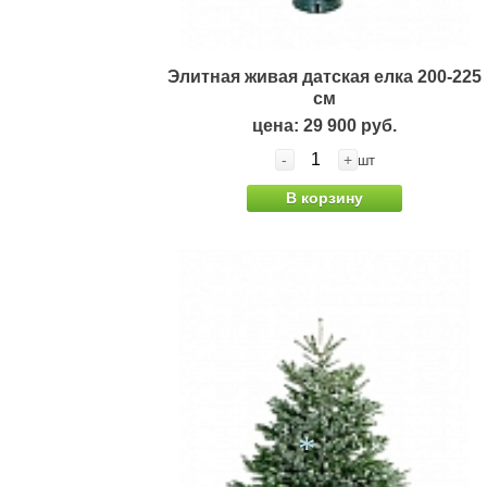
*
Элитная живая датская елка 200-225
см
цена: 29 900 руб.
-
+
шт
В корзину