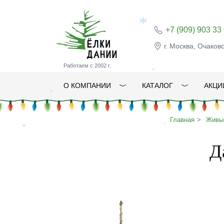
+7 (909) 903 33
г. Москва, Очаков
*
*
Работаем с 2002 г.
О КОМПАНИИ
КАТАЛОГ
АКЦИ
*
*
Главная
Живые
*
Д
*