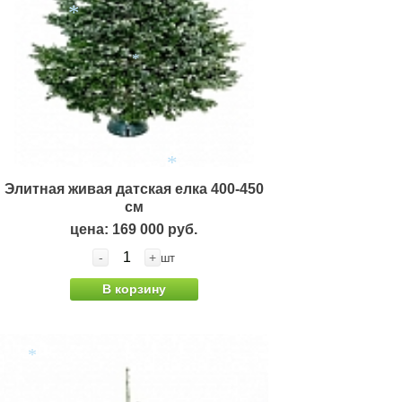
*
*
Элитная живая датская елка 400-450
см
*
цена: 169 000 руб.
-
+
шт
В корзину