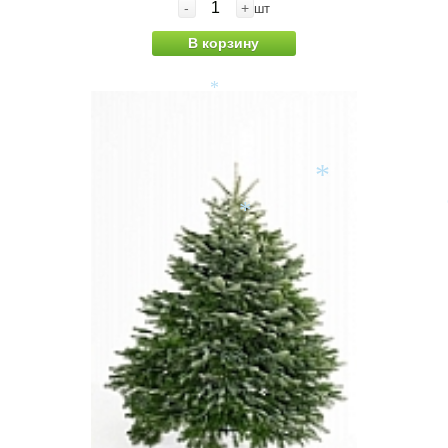
-
+
шт
*
В корзину
*
*
*
*