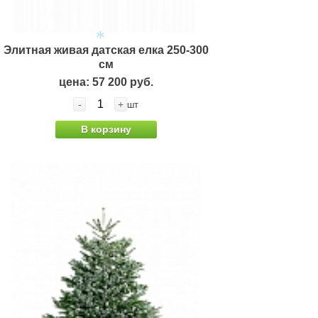
Элитная живая датская елка 250-300
см
цена: 57 200 руб.
*
-
+
шт
В корзину